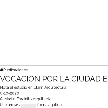
#
Publicaciones
VOCACION POR LA CIUDAD E
Nota al estudio en Clarín Arquitectura
6-10-2020
© Martín Forcinito Arquitectos
Use arrows
for navigation