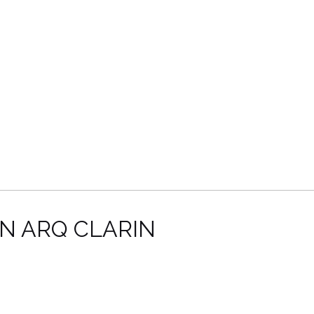
N ARQ CLARIN