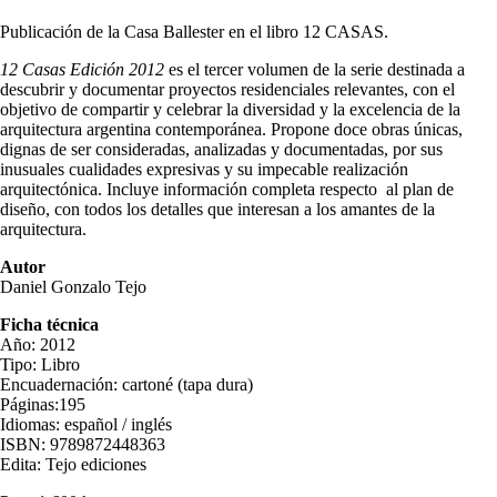
Publicación de la Casa Ballester en el libro 12 CASAS.
12 Casas Edición 2012
es el tercer volumen de la serie destinada a
descubrir y documentar proyectos residenciales relevantes, con el
objetivo de compartir y celebrar la diversidad y la excelencia de la
arquitectura argentina contemporánea. Propone doce obras únicas,
dignas de ser consideradas, analizadas y documentadas, por sus
inusuales cualidades expresivas y su impecable realización
arquitectónica. Incluye información completa respecto al plan de
diseño, con todos los detalles que interesan a los amantes de la
arquitectura.
Autor
Daniel Gonzalo Tejo
Ficha técnica
Año: 2012
Tipo: Libro
Encuadernación: cartoné (tapa dura)
Páginas:195
Idiomas: español / inglés
ISBN: 9789872448363
Edita: Tejo ediciones